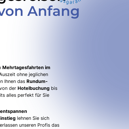
 von Anfang
n
Mehrtagesfahrten im
Auszeit ohne jeglichen
en Ihnen das
Rundum-
 von der
Hotelbuchung
bis
ts alles perfekt für Sie
 entspannen
instieg
lehnen Sie sich
erlassen unseren Profis das