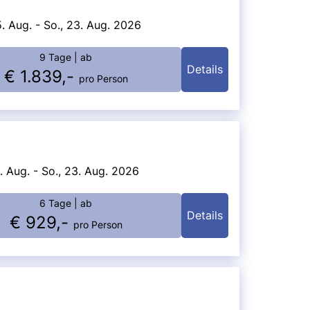
5. Aug. - So., 23. Aug. 2026
9 Tage
| ab
Details
€ 1.839,-
pro Person
8. Aug. - So., 23. Aug. 2026
6 Tage
| ab
Details
€ 929,-
pro Person