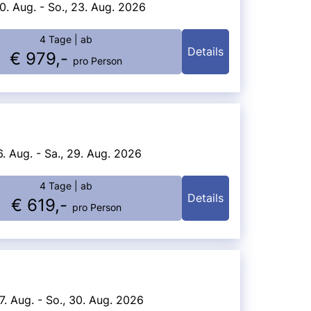
0. Aug. - So., 23. Aug. 2026
4 Tage
| ab
Details
€ 979,-
pro Person
6. Aug. - Sa., 29. Aug. 2026
4 Tage
| ab
Details
€ 619,-
pro Person
7. Aug. - So., 30. Aug. 2026