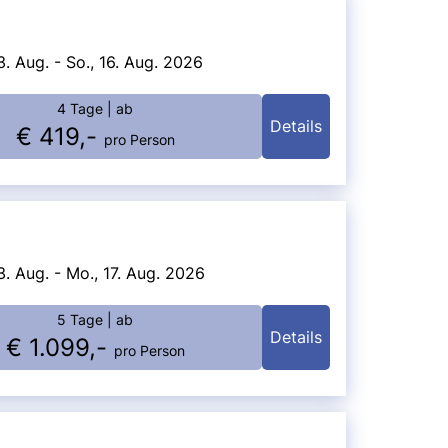
3. Aug. - So., 16. Aug. 2026
4 Tage
| ab
Details
€ 419,-
pro Person
3. Aug. - Mo., 17. Aug. 2026
5 Tage
| ab
Details
€ 1.099,-
pro Person