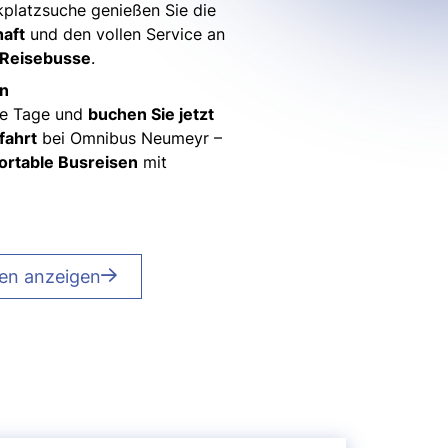
kplatzsuche genießen Sie die
aft
und den vollen Service an
Reisebusse
.
rn
te Tage und
buchen Sie jetzt
fahrt
bei Omnibus Neumeyr –
ortable Busreisen
mit
ten anzeigen