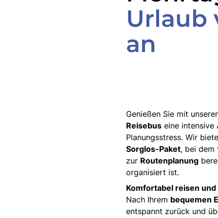
Urlaub
an
Genießen Sie mit unsere
Reisebus
eine intensive 
Planungsstress. Wir biet
Sorglos-Paket
, bei dem
zur
Routenplanung
berei
organisiert ist.
Komfortabel reisen und
Nach Ihrem
bequemen E
entspannt zurück und üb