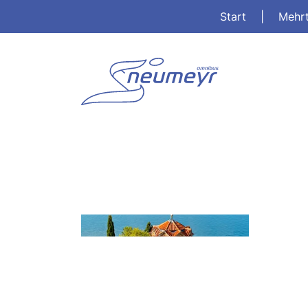
Start
|
Mehr