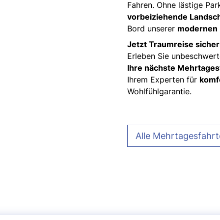
Fahren. Ohne lästige Par
vorbeiziehende Landsch
Bord unserer
modernen 
Jetzt Traumreise siche
Erleben Sie unbeschwer
Ihre nächste Mehrtages
Ihrem Experten für
komf
Wohlfühlgarantie.
Alle Mehrtagesfahr