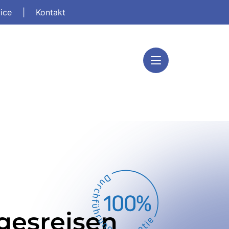
vice
|
Kontakt
gesreisen