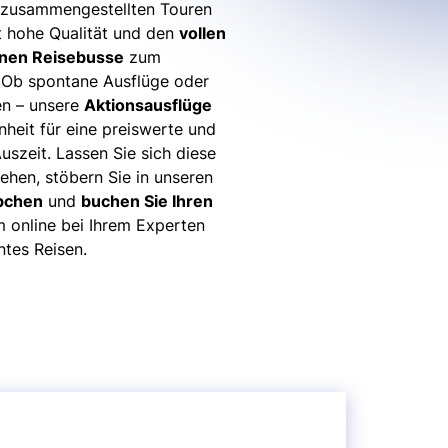
g zusammengestellten Touren
t hohe Qualität und den
vollen
nen Reisebusse
zum
. Ob spontane Ausflüge oder
n – unsere
Aktionsausflüge
nheit für eine preiswerte und
szeit. Lassen Sie sich diese
ehen, stöbern Sie in unseren
pchen
und
buchen Sie Ihren
online bei Ihrem Experten
ntes Reisen.