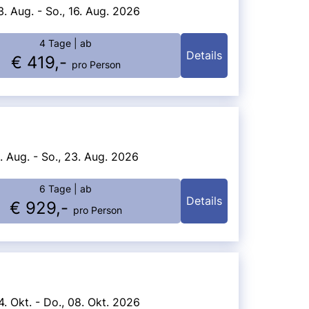
3. Aug. - So., 16. Aug. 2026
4 Tage
| ab
Details
€ 419,-
pro Person
8. Aug. - So., 23. Aug. 2026
6 Tage
| ab
Details
€ 929,-
pro Person
4. Okt. - Do., 08. Okt. 2026