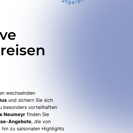
ive
reisen
ren wechselnden
Bus
und sichern Sie sich
zu besonders vorteilhaften
s Neumeyr
finden Sie
ise-Angebote
, die von
s hin zu saisonalen Highlights