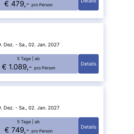
Details
€ 479,-
pro Person
9. Dez. - Sa., 02. Jan. 2027
5 Tage
| ab
Details
€ 1.089,-
pro Person
9. Dez. - Sa., 02. Jan. 2027
5 Tage
| ab
Details
€ 749,-
pro Person