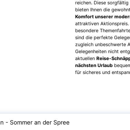
reichen. Diese sorgfälti
bieten Ihnen die gewohn
Komfort unserer moder
attraktiven Aktionspreis
besondere Themenfahrte
sind die perfekte Gelege
zugleich unbeschwerte Au
Gelegenheiten nicht entg
aktuellen
Reise-Schnäp
nächsten Urlaub
bequem 
für sicheres und entspan
in - Sommer an der Spree