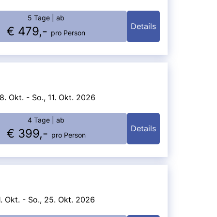
5 Tage
| ab
Details
€ 479,-
pro Person
8. Okt. - So., 11. Okt. 2026
4 Tage
| ab
Details
€ 399,-
pro Person
1. Okt. - So., 25. Okt. 2026