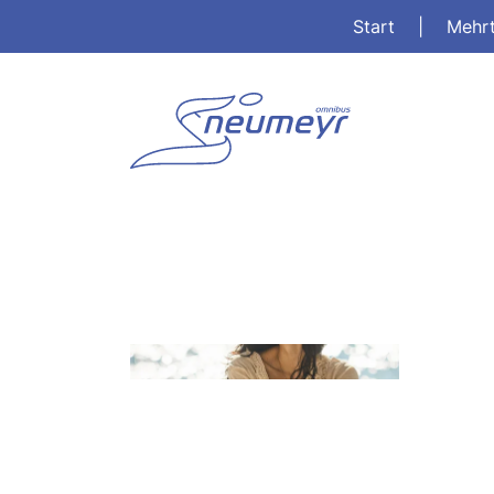
Start
|
Mehr