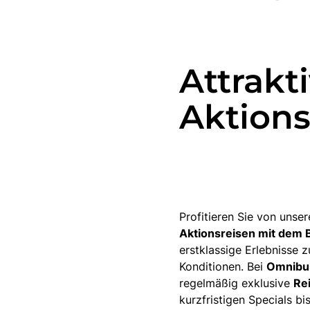
Attrakt
Aktions
Profitieren Sie von unse
Aktionsreisen mit dem 
erstklassige Erlebnisse 
Konditionen. Bei
Omnibu
regelmäßig exklusive
Re
kurzfristigen Specials bi