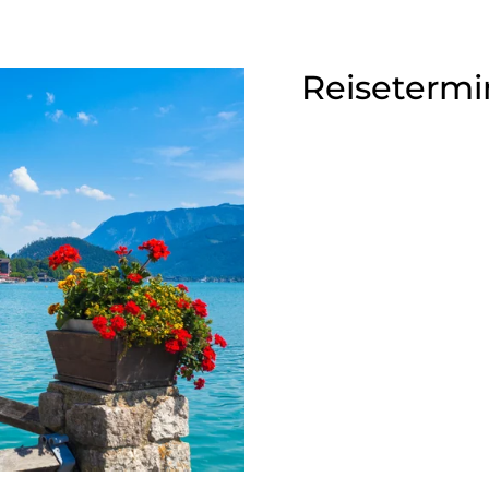
Reisetermi