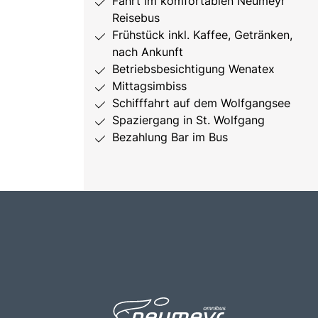
Fahrt im komfortablen Neumeyr
Reisebus
Frühstück inkl. Kaffee, Getränken,
nach Ankunft
Betriebsbesichtigung Wenatex
Mittagsimbiss
Schifffahrt auf dem Wolfgangsee
Spaziergang in St. Wolfgang
Bezahlung Bar im Bus