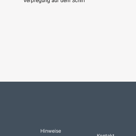
Verpfegung auf dem Schiff
Hinweise
Kontakt