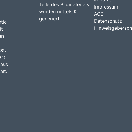
Teile des Bildmaterials
Impressum
wurden mittels KI
AGB
generiert.
Datenschutz
tie
Hinweisgebersch
it
en
st.
ert
 aus
alt.