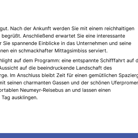
gut. Nach der Ankunft werden Sie mit einem reichhaltigen
 begrüßt. Anschließend erwartet Sie eine interessante
er Sie spannende Einblicke in das Unternehmen und seine
hnen ein schmackhafter Mittagsimbiss serviert.
light auf dem Programm: eine entspannte Schifffahrt auf
 Aussicht auf die beeindruckende Landschaft des
e. Im Anschluss bleibt Zeit für einen gemütlichen Spazie
 mit seinen charmanten Gassen und der schönen Uferprome
ortablen Neumeyr-Reisebus an und lassen einen
 Tag ausklingen.