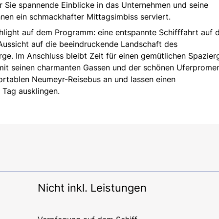
er Sie spannende Einblicke in das Unternehmen und seine
hnen ein schmackhafter Mittagsimbiss serviert.
light auf dem Programm: eine entspannte Schifffahrt auf
 Aussicht auf die beeindruckende Landschaft des
e. Im Anschluss bleibt Zeit für einen gemütlichen Spazie
 mit seinen charmanten Gassen und der schönen Uferprome
ortablen Neumeyr-Reisebus an und lassen einen
 Tag ausklingen.
Nicht inkl. Leistungen