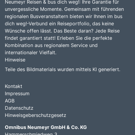
Neumeyr Reisen & bus dich weg!: Ihre Garantie für
unvergessliche Momente. Gemeinsam mit führenden
regionalen Busveranstaltern bieten wir Ihnen im bus
dich weg!-Verbund ein Reiseportfolio, das keine
Wünsche offen lässt. Das Beste daran? Jede Reise
findet garantiert statt! Erleben Sie die perfekte
Kombination aus regionalem Service und
internationaler Vielfalt.
Hinweise
Teile des Bildmaterials wurden mittels KI generiert.
Kontakt
Impressum
AGB
Datenschutz
Hinweisgeberschutzgesetz
Omnibus Neumeyr GmbH & Co. KG
Hammerschmiedweg 3