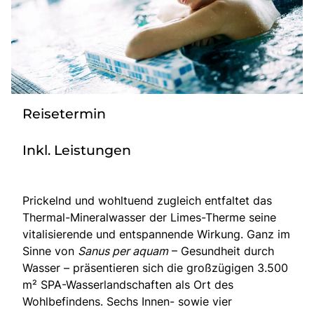
Bus anmieten
Service
Kontakt
Reisetermin
Inkl. Leistungen
Prickelnd und wohltuend zugleich entfaltet das
Thermal-Mineralwasser der Limes-Therme seine
vitalisierende und entspannende Wirkung. Ganz im
Sinne von
Sanus per aquam
– Gesundheit durch
Wasser – präsentieren sich die großzügigen 3.500
m² SPA-Wasserlandschaften als Ort des
Wohlbefindens. Sechs Innen- sowie vier