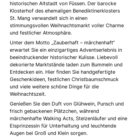
historischen Altstadt von Füssen. Der barocke
Klosterhof des ehemaligen Benediktinerklosters
St. Mang verwandelt sich in einen
stimmungsvollen Weihnachtsmarkt voller Charme
und festlicher Atmosphäre.
Unter dem Motto „Zauberhaft – märchenhaft“
erwartet Sie ein einzigartiges Adventserlebnis in
beeindruckender historischer Kulisse. Liebevoll
dekorierte Marktstände laden zum Bummeln und
Entdecken ein. Hier finden Sie handgefertigte
Geschenkideen, festlichen Christbaumschmuck
und viele weitere schöne Dinge für die
Weihnachtszeit.
Genießen Sie den Duft von Glühwein, Punsch und
frisch gebackenen Plätzchen, während
märchenhafte Walking Acts, Stelzenläufer und eine
Eisprinzessin für Unterhaltung und leuchtende
Augen bei Groß und Klein sorgen.