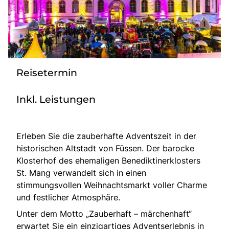
Bus anmieten
Service
Kontakt
Reisetermin
Inkl. Leistungen
Erleben Sie die zauberhafte Adventszeit in der
historischen Altstadt von Füssen. Der barocke
Klosterhof des ehemaligen Benediktinerklosters
St. Mang verwandelt sich in einen
stimmungsvollen Weihnachtsmarkt voller Charme
und festlicher Atmosphäre.
Unter dem Motto „Zauberhaft – märchenhaft“
erwartet Sie ein einzigartiges Adventserlebnis in