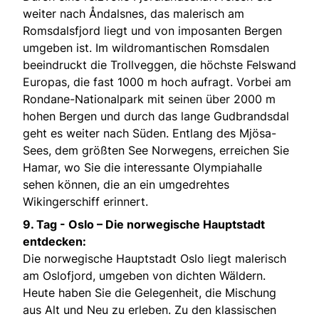
weiter nach Åndalsnes, das malerisch am
Romsdalsfjord liegt und von imposanten Bergen
umgeben ist. Im wildromantischen Romsdalen
beeindruckt die Trollveggen, die höchste Felswand
Europas, die fast 1000 m hoch aufragt. Vorbei am
Rondane-Nationalpark mit seinen über 2000 m
hohen Bergen und durch das lange Gudbrandsdal
geht es weiter nach Süden. Entlang des Mjösa-
Sees, dem größten See Norwegens, erreichen Sie
Hamar, wo Sie die interessante Olympiahalle
sehen können, die an ein umgedrehtes
Wikingerschiff erinnert.
9. Tag -
Oslo – Die norwegische Hauptstadt
entdecken:
Die norwegische Hauptstadt Oslo liegt malerisch
am Oslofjord, umgeben von dichten Wäldern.
Heute haben Sie die Gelegenheit, die Mischung
aus Alt und Neu zu erleben. Zu den klassischen