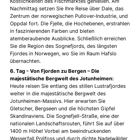
Köstlichkeiten des Fischmarktes genießen. Am
Nachmittag setzen Sie Ihre Reise über Dale, das
Zentrum der norwegischen Pullover-Industrie, und
Oppdal fort. Die Fjelle, die Hochebenen, erstrahlen
in faszinierenden Farben und bieten
atemberaubende Ausblicke. Schließlich erreichen
Sie die Region des Sognefjords, des längsten
Fjordes in Norwegen, wo Sie im Raum Hafslo
übernachten.
6. Tag -
Von Fjorden zu Bergen – Die
majestätische Bergwelt des Jotunheimen:
Heute reisen Sie entlang des stillen Lustrafjordes
weiter in die majestätische Bergwelt des
Jotunheimen-Massivs. Hier erwarten Sie
Gletscher, Bergseen und die höchsten Gipfel
Skandinaviens. Die Sognefjell-Straße, eine der
nationalen Landschaftsrouten, führt Sie auf über
1400 m Höhe! Vorbei am beeindruckenden
Wasserfall Pollfoss und durch dichte Nadelwälder