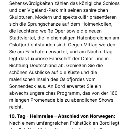
Sehenswürdigkeiten zählen das königliche Schloss
und der Vigeland-Park mit seinen zahlreichen
Skulpturen. Modern und spektakulär präsentieren
sich die Sprungschanze auf dem Holmenkollen,
die leuchtend weiße Oper sowie die neuen
Stadtviertel, die in ehemaligen Hafenbereichen am
Oslofjord entstanden sind. Gegen Mittag werden
Sie am Fährhafen erwartet, und am Nachmittag
legt das luxuriöse Fährschiff der Color Line in
Richtung Deutschland ab. Genießen Sie die
schönen Ausblicke auf die Küste und die
malerischen Inseln des Oslofjordes vom
Sonnendeck aus. An Bord erwartet Sie ein
abwechslungsreiches Programm, das von der 160
m langen Promenade bis zu abendlichen Shows
reicht.
10. Tag -
Heimreise – Abschied von Norwegen:
Nach einem umfangreichen Frühstück an Bord legt