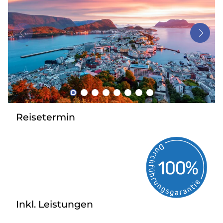
Bus anmieten
Service
Kontakt
Reisetermin
Inkl. Leistungen