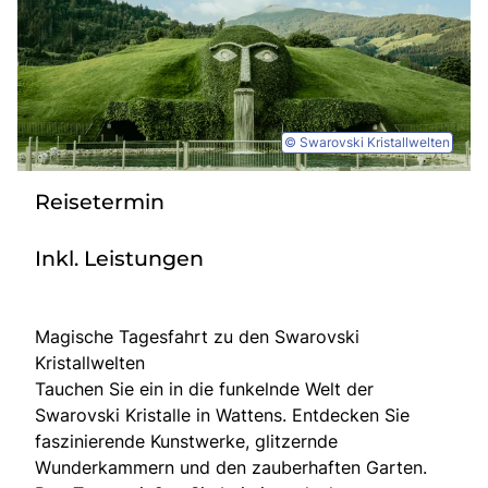
Bus anmieten
Service
Kontakt
© Swarovski Kristallwelten
Reisetermin
Inkl. Leistungen
Magische Tagesfahrt zu den Swarovski
Kristallwelten
Tauchen Sie ein in die funkelnde Welt der
Swarovski Kristalle in Wattens. Entdecken Sie
faszinierende Kunstwerke, glitzernde
Wunderkammern und den zauberhaften Garten.