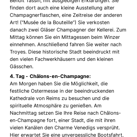
Benoît Tassin, mit ausgiebigen Erklärungen. Sie
finden dort auch eine kleine Ausstellung alter
Champagnerflaschen, eine Zeitreise der anderen
Art! (“Musée de la Bouteille”) Sie verkosten
danach zwei Gläser Champagner der Kellerei. Zum
Mittag können Sie ein Mittagessen beim Winzer
einnehmen. Anschließend fahren Sie weiter nach
Troyes. Diese historische Stadt beeindruckt mit
den vielen Fachwerkhäusern und den kleinen
Gässchen.
4. Tag -
Châlons-en-Champagne:
Am Morgen haben Sie die Möglichkeit, die
festliche Ostermesse in der beeindruckenden
Kathedrale von Reims zu besuchen und die
spirituelle Atmosphäre zu genießen. Am
Nachmittag setzen Sie Ihre Reise nach Châlons-
en-Champagne fort, einer Stadt, die mit ihren
vielen Kanälen den Charme Venedigs versprüht.
Hier erwartet Sie eine unvergessliche Bootsfahrt,