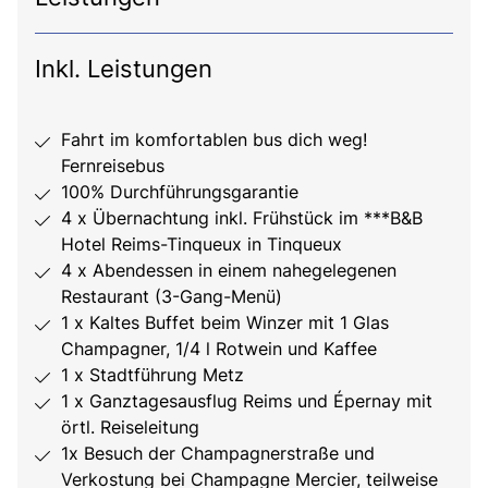
Inkl. Leistungen
Fahrt im komfortablen bus dich weg!
Fernreisebus
100% Durchführungsgarantie
4 x Übernachtung inkl. Frühstück im ***B&B
Hotel Reims-Tinqueux in Tinqueux
4 x Abendessen in einem nahegelegenen
Restaurant (3-Gang-Menü)
1 x Kaltes Buffet beim Winzer mit 1 Glas
Champagner, 1/4 l Rotwein und Kaffee
1 x Stadtführung Metz
1 x Ganztagesausflug Reims und Épernay mit
örtl. Reiseleitung
1x Besuch der Champagnerstraße und
Verkostung bei Champagne Mercier, teilweise