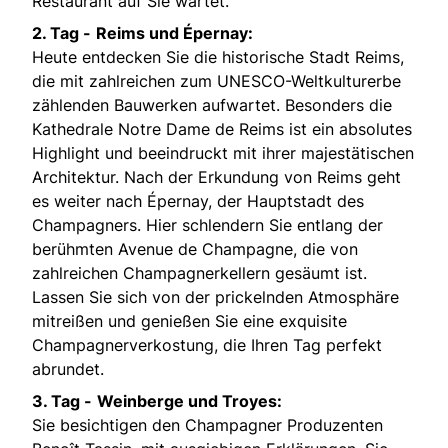
Restaurant auf Sie wartet.
2. Tag -
Reims und
Épernay:
Heute entdecken Sie die historische Stadt Reims,
die mit zahlreichen zum UNESCO-Weltkulturerbe
zählenden Bauwerken aufwartet. Besonders die
Kathedrale Notre Dame de Reims ist ein absolutes
Highlight und beeindruckt mit ihrer majestätischen
Architektur. Nach der Erkundung von Reims geht
es weiter nach Épernay, der Hauptstadt des
Champagners. Hier schlendern Sie entlang der
berühmten Avenue de Champagne, die von
zahlreichen Champagnerkellern gesäumt ist.
Lassen Sie sich von der prickelnden Atmosphäre
mitreißen und genießen Sie eine exquisite
Champagnerverkostung, die Ihren Tag perfekt
abrundet.
3. Tag -
Weinberge und Troyes:
Sie besichtigen den Champagner Produzenten