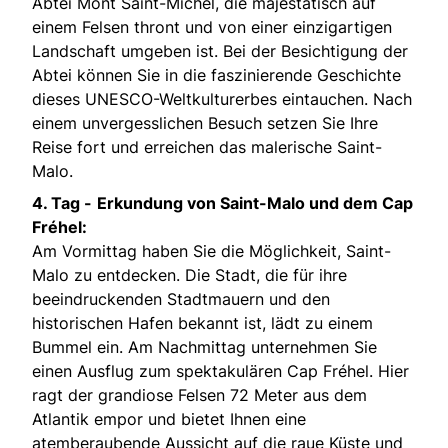
Abtei Mont Saint-Michel, die majestätisch auf
einem Felsen thront und von einer einzigartigen
Landschaft umgeben ist. Bei der Besichtigung der
Abtei können Sie in die faszinierende Geschichte
dieses UNESCO-Weltkulturerbes eintauchen. Nach
einem unvergesslichen Besuch setzen Sie Ihre
Reise fort und erreichen das malerische Saint-
Malo.
4. Tag -
Erkundung von Saint-Malo und dem Cap
Fréhel:
Am Vormittag haben Sie die Möglichkeit, Saint-
Malo zu entdecken. Die Stadt, die für ihre
beeindruckenden Stadtmauern und den
historischen Hafen bekannt ist, lädt zu einem
Bummel ein. Am Nachmittag unternehmen Sie
einen Ausflug zum spektakulären Cap Fréhel. Hier
ragt der grandiose Felsen 72 Meter aus dem
Atlantik empor und bietet Ihnen eine
atemberaubende Aussicht auf die raue Küste und