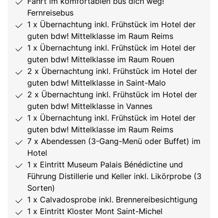
Fahrt im komfortablen bus dich weg!
Fernreisebus
1 x Übernachtung inkl. Frühstück im Hotel der
guten bdw! Mittelklasse im Raum Reims
1 x Übernachtung inkl. Frühstück im Hotel der
guten bdw! Mittelklasse im Raum Rouen
2 x Übernachtung inkl. Frühstück im Hotel der
guten bdw! Mittelklasse in Saint-Malo
2 x Übernachtung inkl. Frühstück im Hotel der
guten bdw! Mittelklasse in Vannes
1 x Übernachtung inkl. Frühstück im Hotel der
guten bdw! Mittelklasse im Raum Reims
7 x Abendessen (3-Gang-Menü oder Buffet) im
Hotel
1 x Eintritt Museum Palais Bénédictine und
Führung Distillerie und Keller inkl. Likörprobe (3
Sorten)
1 x Calvadosprobe inkl. Brennereibesichtigung
1 x Eintritt Kloster Mont Saint-Michel