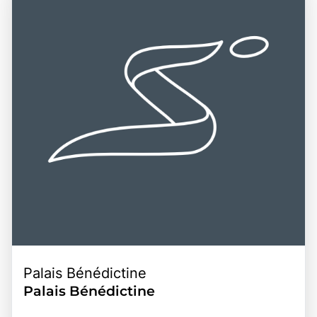
atemberaubender Natur, kulturellen Erlebnissen und der
erleben, die lokale Kultur zu entdecken und
Nähe zu weiteren normannischen Attraktionen macht
unvergessliche Erinnerungen in einer der faszinierendsten
Etretat zu einem bereichernden Erlebnis für alle, die die
Regionen Frankreichs zu sammeln.
Faszination dieser einzigartigen Küstenregion entdecken
möchten.
Palais Bénédictine
Palais Bénédictine