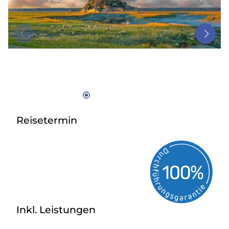
Bus anmieten
Service
Kontakt
Reisetermin
Inkl. Leistungen