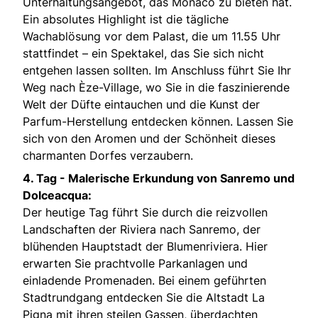
Unterhaltungsangebot, das Monaco zu bieten hat.
Ein absolutes Highlight ist die tägliche
Wachablösung vor dem Palast, die um 11.55 Uhr
stattfindet – ein Spektakel, das Sie sich nicht
entgehen lassen sollten. Im Anschluss führt Sie Ihr
Weg nach Èze-Village, wo Sie in die faszinierende
Welt der Düfte eintauchen und die Kunst der
Parfum-Herstellung entdecken können. Lassen Sie
sich von den Aromen und der Schönheit dieses
charmanten Dorfes verzaubern.
4. Tag - Malerische Erkundung von Sanremo und
Dolceacqua:
Der heutige Tag führt Sie durch die reizvollen
Landschaften der Riviera nach Sanremo, der
blühenden Hauptstadt der Blumenriviera. Hier
erwarten Sie prachtvolle Parkanlagen und
einladende Promenaden. Bei einem geführten
Stadtrundgang entdecken Sie die Altstadt La
Pigna mit ihren steilen Gassen, überdachten