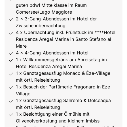
guten bdw! Mittelklasse im Raum
Comersee/Lago Maggiore
2 x 3-Gang-Abendessen im Hotel der
Zwischenübernachtung
4 x Übernachtung inkl. Frühstück im ****Hotel
Residenza Aregai Marina in Santo Stefano al
Mare
4 x 4-Gang-Abendessen im Hotel
1 x Willkommensgetränk am Anreisetag im
Hotel Residenza Aregai Marina
1 x Ganztagesausflug Monaco & Èze-Village
mit örtl. Reiseleitung
1 x Besuch der Parfümerie Fragonard in Eze-
Village
1 x Ganztagesausflug Sanremo & Dolceaqua
mit örtl. Reiseleitung
1 x Besichtigung einer Ölmühle mit
Olivenölverkostung und kleinem Imbiss