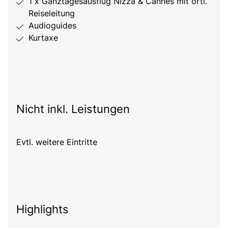
1 x Ganztagesausflug Nizza & Cannes mit örtl.
Reiseleitung
Audioguides
Kurtaxe
Nicht inkl. Leistungen
Evtl. weitere Eintritte
Highlights