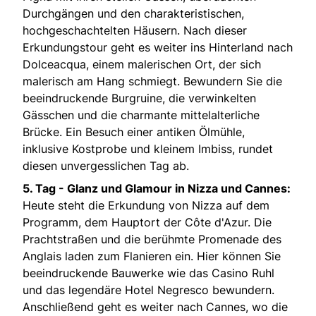
Durchgängen und den charakteristischen,
hochgeschachtelten Häusern. Nach dieser
Erkundungstour geht es weiter ins Hinterland nach
Dolceacqua, einem malerischen Ort, der sich
malerisch am Hang schmiegt. Bewundern Sie die
beeindruckende Burgruine, die verwinkelten
Gässchen und die charmante mittelalterliche
Brücke. Ein Besuch einer antiken Ölmühle,
inklusive Kostprobe und kleinem Imbiss, rundet
diesen unvergesslichen Tag ab.
5. Tag - Glanz und Glamour in Nizza und Cannes:
Heute steht die Erkundung von Nizza auf dem
Programm, dem Hauptort der Côte d'Azur. Die
Prachtstraßen und die berühmte Promenade des
Anglais laden zum Flanieren ein. Hier können Sie
beeindruckende Bauwerke wie das Casino Ruhl
und das legendäre Hotel Negresco bewundern.
Anschließend geht es weiter nach Cannes, wo die