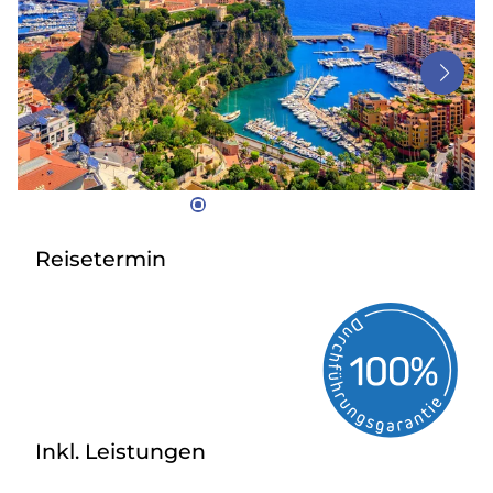
Bus anmieten
Service
Kontakt
Reisetermin
Inkl. Leistungen