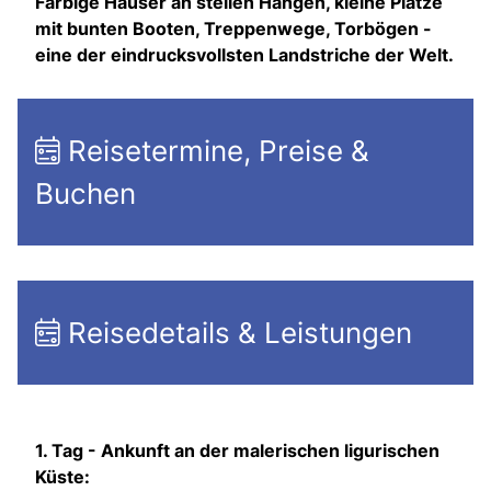
Farbige Häuser an steilen Hängen, kleine Plätze
mit bunten Booten, Treppenwege, Torbögen -
eine der eindrucksvollsten Landstriche der Welt.
Reisetermine, Preise &
Buchen
Reisedetails & Leistungen
1. Tag -
Ankunft an der malerischen ligurischen
Küste: