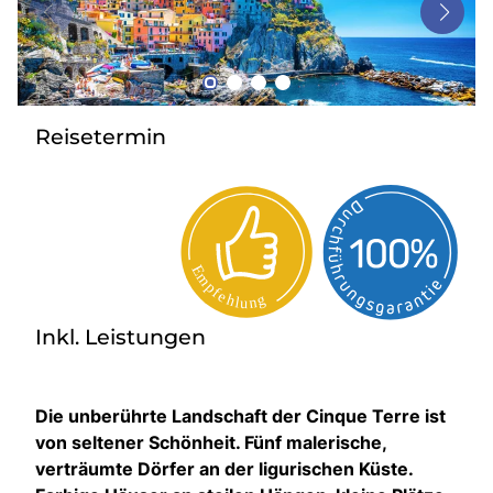
Bus anmieten
Service
Kontakt
Reisetermin
Inkl. Leistungen
Die unberührte Landschaft der Cinque Terre ist
von seltener Schönheit. Fünf malerische,
verträumte Dörfer an der ligurischen Küste.