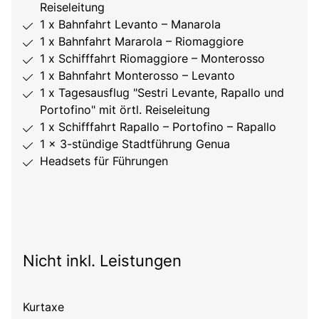
Reiseleitung
1 x Bahnfahrt Levanto – Manarola
1 x Bahnfahrt Mararola – Riomaggiore
1 x Schifffahrt Riomaggiore – Monterosso
1 x Bahnfahrt Monterosso – Levanto
1 x Tagesausflug "Sestri Levante, Rapallo und
Portofino" mit örtl. Reiseleitung
1 x Schifffahrt Rapallo – Portofino – Rapallo
1 x 3-stündige Stadtführung Genua
Headsets für Führungen
Nicht inkl. Leistungen
Kurtaxe