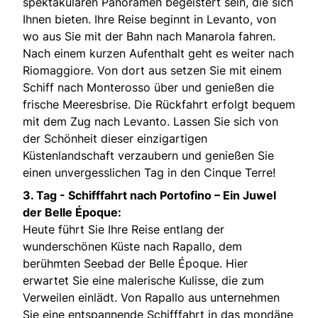
spektakulären Panoramen begeistert sein, die sich
Ihnen bieten. Ihre Reise beginnt in Levanto, von
wo aus Sie mit der Bahn nach Manarola fahren.
Nach einem kurzen Aufenthalt geht es weiter nach
Riomaggiore. Von dort aus setzen Sie mit einem
Schiff nach Monterosso über und genießen die
frische Meeresbrise. Die Rückfahrt erfolgt bequem
mit dem Zug nach Levanto. Lassen Sie sich von
der Schönheit dieser einzigartigen
Küstenlandschaft verzaubern und genießen Sie
einen unvergesslichen Tag in den Cinque Terre!
3. Tag - S
chifffahrt nach Portofino – Ein Juwel
der Belle Époque:
Heute führt Sie Ihre Reise entlang der
wunderschönen Küste nach Rapallo, dem
berühmten Seebad der Belle Époque. Hier
erwartet Sie eine malerische Kulisse, die zum
Verweilen einlädt. Von Rapallo aus unternehmen
Sie eine entspannende Schifffahrt in das mondäne