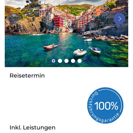
Bus anmieten
Service
Kontakt
Reisetermin
Inkl. Leistungen