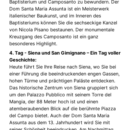
Baptisterium und Camposanto zu bewundern. Der
Dom Santa Maria Assunta ist ein Meisterwerk
italienischer Baukunst, und im Inneren des
Baptisteriums können Sie die sechseckige Kanzel
von Nicola Pisano bestaunen. Der monumentale
Kreuzgang des Camposanto ist ein ganz
besonderes Highlight.
4. Tag -
Siena und San Gimignano – Ein Tag voller
Geschichte:
Heute führt Sie Ihre Reise nach Siena, wo Sie bei
einer Führung die beeindruckenden engen Gassen,
hohen Türme und prächtigen Paläste entdecken.
Das historische Zentrum von Siena gruppiert sich
um den Palazzo Pubblico mit seinem Torre del
Mangia, der 88 Meter hoch ist und einen
atemberaubenden Blick auf die berühmte Piazza
del Campo bietet. Auch der Dom Santa Maria
Assunta aus dem 13. Jahrhundert wird Sie mit
seiner Schönheit beeindrucken. Am Nachmittag