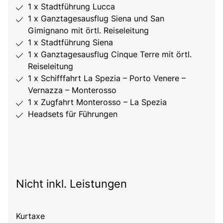
1 x Stadtführung Lucca
1 x Ganztagesausflug Siena und San
Gimignano mit örtl. Reiseleitung
1 x Stadtführung Siena
1 x Ganztagesausflug Cinque Terre mit örtl.
Reiseleitung
1 x Schifffahrt La Spezia – Porto Venere –
Vernazza – Monterosso
1 x Zugfahrt Monterosso – La Spezia
Headsets für Führungen
Nicht inkl. Leistungen
Kurtaxe