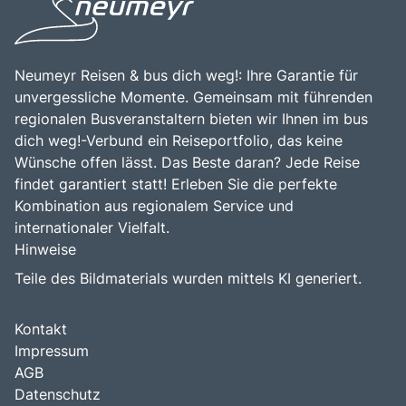
alle, die die Faszination der italienischen Kultur und
Gastfreundschaft der Einheimischen zu erleben.
Landschaft entdecken möchten.
Neumeyr Reisen & bus dich weg!: Ihre Garantie für
unvergessliche Momente. Gemeinsam mit führenden
regionalen Busveranstaltern bieten wir Ihnen im bus
dich weg!-Verbund ein Reiseportfolio, das keine
Wünsche offen lässt. Das Beste daran? Jede Reise
findet garantiert statt! Erleben Sie die perfekte
Kombination aus regionalem Service und
internationaler Vielfalt.
Hinweise
Teile des Bildmaterials wurden mittels KI generiert.
Kontakt
Impressum
AGB
Datenschutz