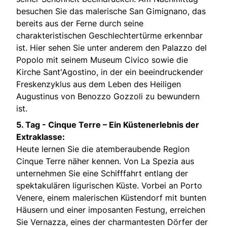
besuchen Sie das malerische San Gimignano, das
bereits aus der Ferne durch seine
charakteristischen Geschlechtertürme erkennbar
ist. Hier sehen Sie unter anderem den Palazzo del
Popolo mit seinem Museum Civico sowie die
Kirche Sant'Agostino, in der ein beeindruckender
Freskenzyklus aus dem Leben des Heiligen
Augustinus von Benozzo Gozzoli zu bewundern
ist.
5. Tag -
Cinque Terre – Ein Küstenerlebnis der
Extraklasse:
Heute lernen Sie die atemberaubende Region
Cinque Terre näher kennen. Von La Spezia aus
unternehmen Sie eine Schifffahrt entlang der
spektakulären ligurischen Küste. Vorbei an Porto
Venere, einem malerischen Küstendorf mit bunten
Häusern und einer imposanten Festung, erreichen
Sie Vernazza, eines der charmantesten Dörfer der