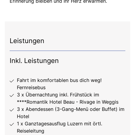
Erinnerung bleiben und Ihr Herz erwärmen.
Leistungen
Inkl. Leistungen
Fahrt im komfortablen bus dich weg!
Fernreisebus
3 x Übernachtung inkl. Frühstück im
****Romantik Hotel Beau - Rivage in Weggis
3 x Abendessen (3-Gang-Menü oder Buffet) im
Hotel
1 x Ganztagesausflug Luzern mit örtl.
Reiseleitung