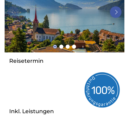
Bus anmieten
Service
Kontakt
Reisetermin
Inkl. Leistungen