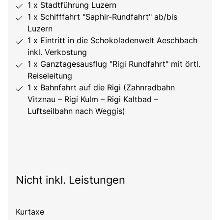
1 x Stadtführung Luzern
1 x Schifffahrt "Saphir-Rundfahrt" ab/bis
Luzern
1 x Eintritt in die Schokoladenwelt Aeschbach
inkl. Verkostung
1 x Ganztagesausflug "Rigi Rundfahrt" mit örtl.
Reiseleitung
1 x Bahnfahrt auf die Rigi (Zahnradbahn
Vitznau – Rigi Kulm – Rigi Kaltbad –
Luftseilbahn nach Weggis)
Nicht inkl. Leistungen
Kurtaxe