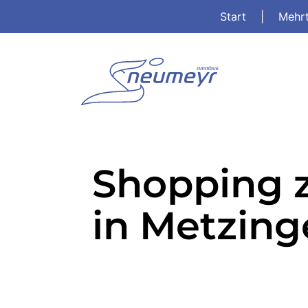
Start
|
Mehr
Shopping 
in Metzin