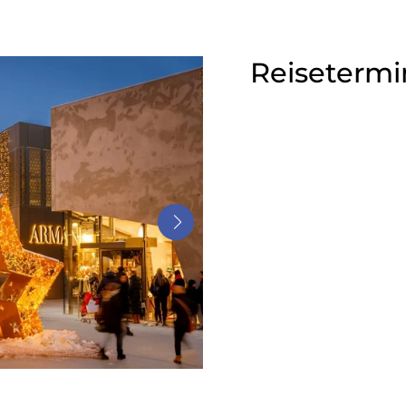
Reisetermi