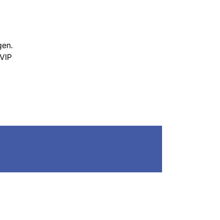
gen.
 VIP