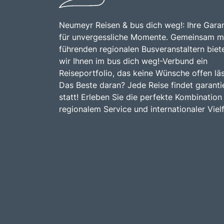
Neumeyr Reisen & bus dich weg!: Ihre Garan
für unvergessliche Momente. Gemeinsam m
führenden regionalen Busveranstaltern biet
wir Ihnen im bus dich weg!-Verbund ein
Reiseportfolio, das keine Wünsche offen läs
Das Beste daran? Jede Reise findet garanti
statt! Erleben Sie die perfekte Kombination
regionalem Service und internationaler Vielf