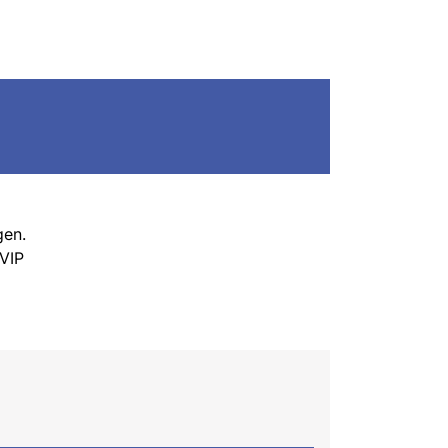
gen.
 VIP